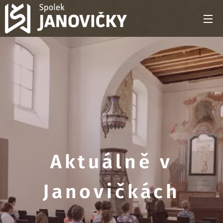
Aktuálně v
Janovičkách