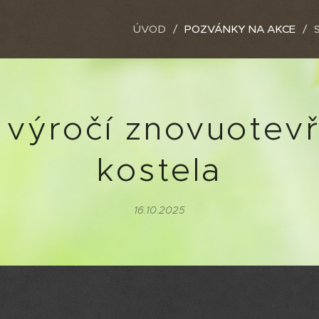
ÚVOD
POZVÁNKY NA AKCE
. výročí znovuotevř
kostela
16.10.2025