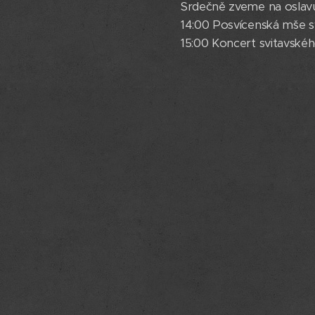
Srdečně zveme na oslavu 
14:00 Posvícenská mše sv
15:00 Koncert svitavsk