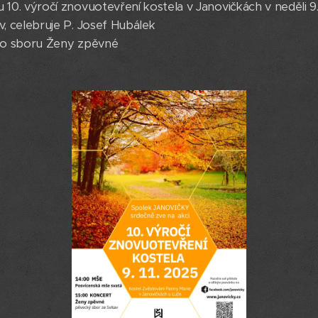
10. výročí znovuotevření kostela v Janovičkách v neděli 9.
, celebruje P. Josef Hubálek
ého sboru Ženy zpěvné