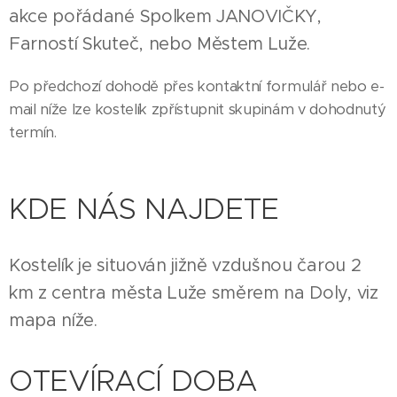
akce pořádané Spolkem JANOVIČKY,
Farností Skuteč, nebo Městem Luže.
Po předchozí dohodě přes kontaktní formulář nebo e-
mail níže lze kostelík zpřístupnit skupinám v dohodnutý
termín.
KDE NÁS NAJDETE
Kostelík je situován jižně vzdušnou čarou 2
km z centra města Luže směrem na Doly, viz
mapa níže.
OTEVÍRACÍ DOBA