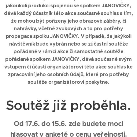
jakoukoli produkci spojenou se spolkem JANOVIČKY,
dává každý účastník této akce současně souhlas s tím,
že mohou být pořízeny jeho obrazové záběry, či
nahrávky, včetně zvukových a to pro potřeby
propagace spolku JANOVIČKY. V případě, že jakýkoli
návštěvník bude vybrán nebo se zúčastní soutěže
pořádané v rámci akce či samostatné soutěže
pořádané spolkem JANOVIČKY, dává současně svým
vstupem či účastí organizátorovi této akce souhlas ke
zpracování jeho osobních údajů, které pro potřeby
soutěže organizátorovi poskytne.
Soutěž již proběhla.
Od 17.6. do 15.6. zde budete moci
hlasovat v anketě o cenu veřejnosti.