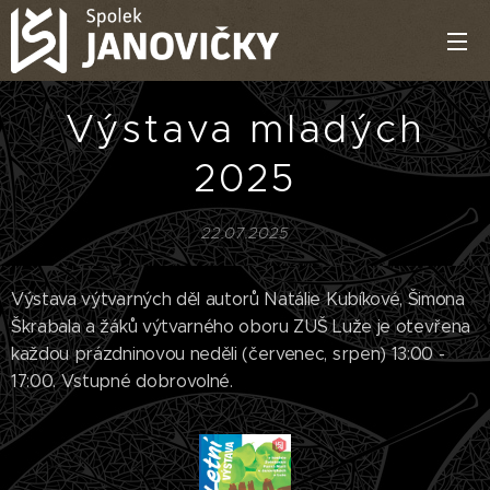
Výstava mladých
2025
22.07.2025
Výstava výtvarných děl autorů Natálie Kubíkové, Šimona
Škrabala a žáků výtvarného oboru ZUŠ Luže je otevřena
každou prázdninovou neděli (červenec, srpen) 13:00 -
17:00. Vstupné dobrovolné.