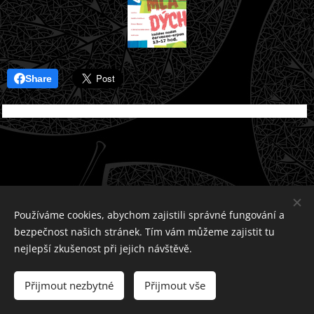
Share
Používáme cookies, abychom zajistili správné fungování a
bezpečnost našich stránek. Tím vám můžeme zajistit tu
nejlepší zkušenost při jejich návštěvě.
© Spolek JANOVIČKY
Přijmout nezbytné
Přijmout vše
Vytvořeno službou
Webnode
Cookies