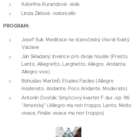
Kateřina Kurandová- viola
Linda Ziklová- violoncello
PROGRAM:
Josef Suk: Meditace na staročeský chorál Svatý
Václave
Ján Skladaný: Invence pro dvoje housle (Presto,
Lento, Allegretto, Larghetto, Allegro, Andante,
Allegro vivo)
Bohuslav Martinů: Etudes Faciles (Allegro
moderato, Andante, Poco Andante, Moderato)
Antonín Dvořák: Smyčcový kvartet F dur, op. 96
"Americký" (Allegro ma non troppo, Lento, Molto
vivace, Finále: vivace ma non troppo)